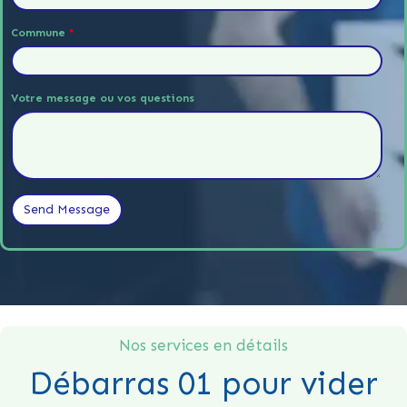
Commune
*
Votre message ou vos questions
Nos services en détails
Débarras 01 pour vider