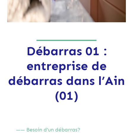
Débarras 01 :
entreprise de
débarras dans l’Ain
(01)
—— Besoin d’un débarras?